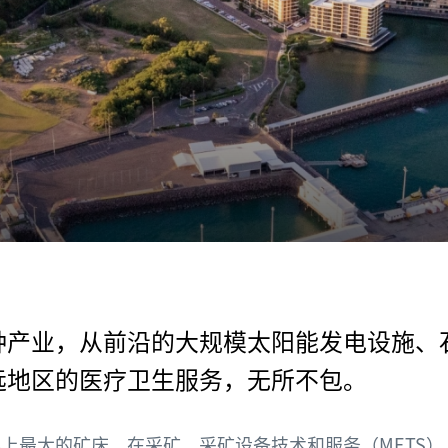
种产业，从前沿的大规模太阳能发电设施、
远地区的医疗卫生服务，无所不包。
上最大的矿床，在采矿、采矿设备技术和服务（METS