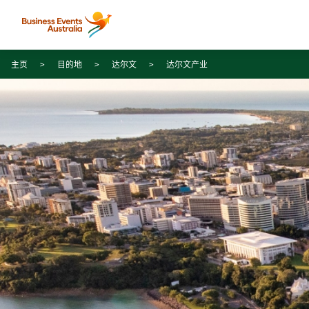
Skip to content
Skip to footer navigation
主页
目的地
达尔文
达尔文产业