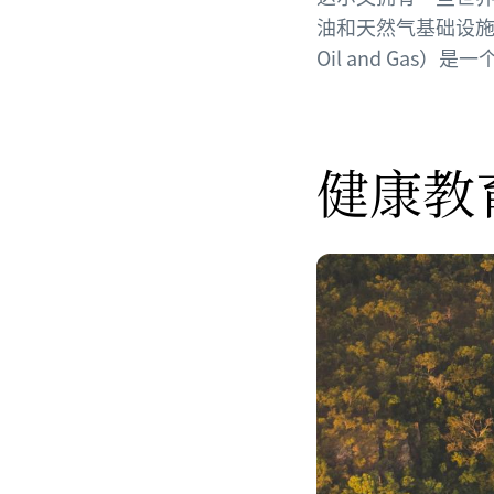
油和天然气基础设
Oil and Gas
健康教