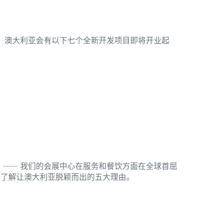
年，澳大利亚会有以下七个全新开发项目即将开业起
 —— 我们的会展中心在服务和餐饮方面在全球首屈
。了解让澳大利亚脱颖而出的五大理由。