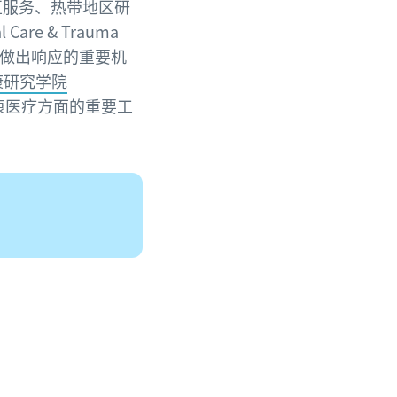
区服务、热带地区研
l Care & Trauma
事件做出响应的重要机
康研究学院
地区健康医疗方面的重要工