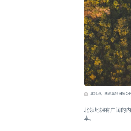
北领地，李治菲特国家公园，汪
北领地拥有广阔的
本。