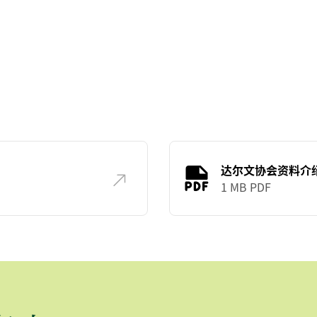
达尔文协会资料介
1 MB PDF