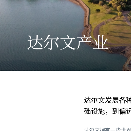
达尔文产业
达尔文发展各
础设施，到偏
达尔文拥有一些世界