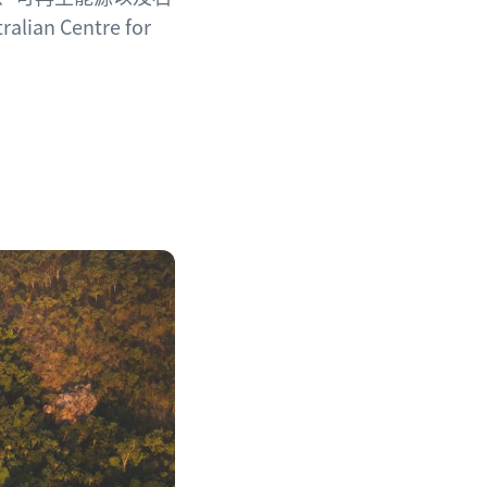
alian Centre for