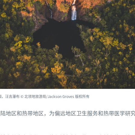
吉瀑布 © 北领地旅游局/Jackson Groves 版权所有
内陆地区和热带地区，为偏远地区卫生服务和热带医学研