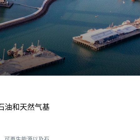
石油和天然气基
）、可再生能源以及石