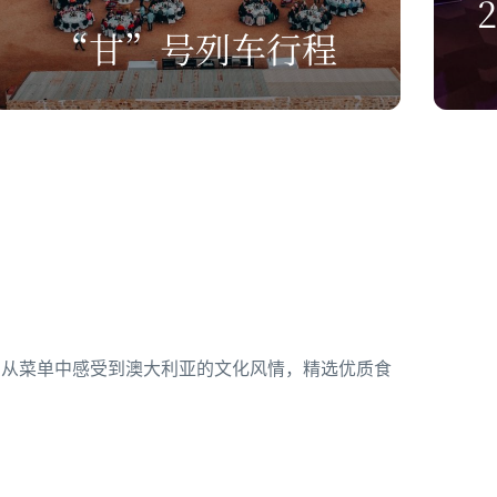
“甘”号列车行程
您从菜单中感受到澳大利亚的文化风情，精选优质食