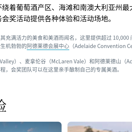
环绕着葡萄酒产区、海滩和南澳大利亚州最
务会奖活动提供各种体验和活动场地。
其充满活力的美食和美酒而闻名，这里提供超过 10,000
括生机勃勃的
阿德莱德会展中心
（Adelaide Convention 
Valley）、麦拿伦谷（McLaren Vale）和阿德莱德山（Adel
车程，会奖团队可以在这里亲手酿制自己的专属美酒。
验