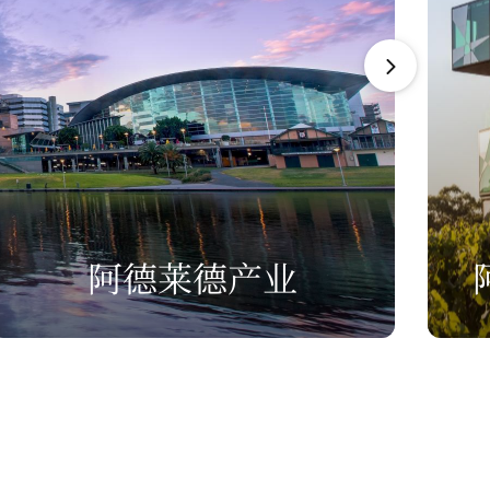
阿德莱德产业