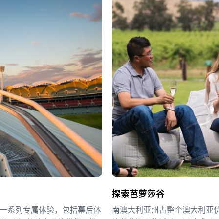
探索芭萝莎谷
队提供一系列专属体验，包括幕后体
南澳大利亚州占整个澳大利亚优