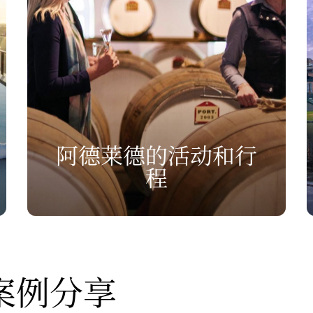
阿德莱德的活动和行
程
案例分享