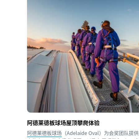
阿德莱德板球场屋顶攀爬体验
阿德莱德板球场
（Adelaide Oval）为会奖团