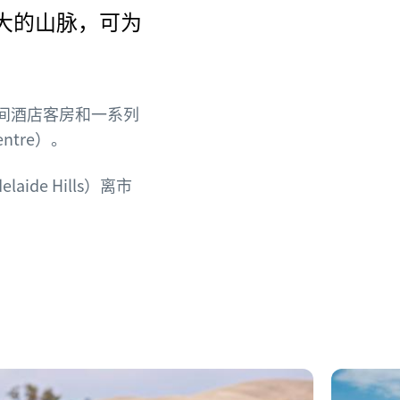
大的山脉，可为
 间酒店客房和一系列
Centre）。
aide Hills）离市