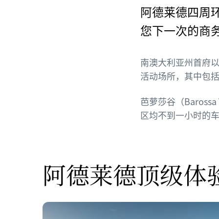
阿德莱德四周
您下一次的商
南澳大利亚州首府以
活动场所，其中包
芭萝莎谷（Barossa 
区均不到一小时的
阿德莱德顶级体