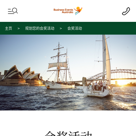
Skip to content
Skip to footer navigation
主页
规划您的会奖活动
会奖活动