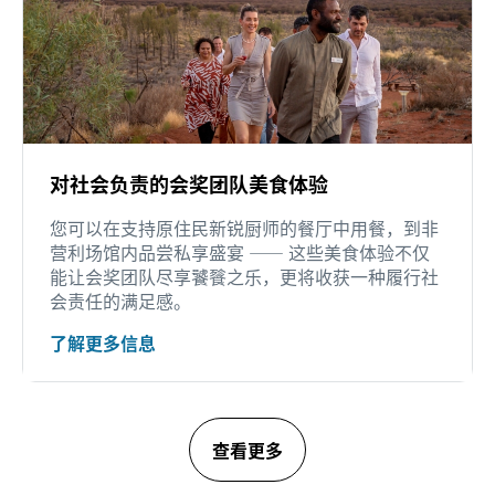
对社会负责的会奖团队美食体验
您可以在支持原住民新锐厨师的餐厅中用餐，到非
营利场馆内品尝私享盛宴 —— 这些美食体验不仅
能让会奖团队尽享饕餮之乐，更将收获一种履行社
会责任的满足感。
了解更多信息
查看更多