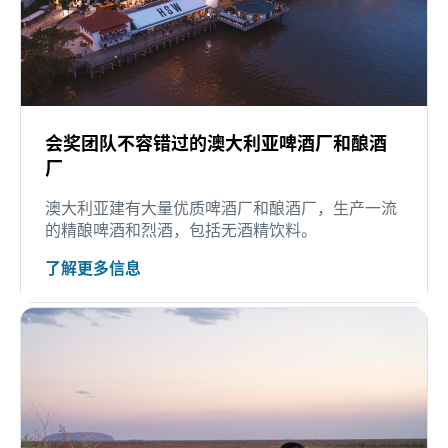
会奖团队不容错过的澳大利亚啤酒厂和酿酒
厂
澳大利亚建有大量优质啤酒厂和酿酒厂，生产一流
的精酿啤酒和烈酒，包括无酒精饮料。
了解更多信息