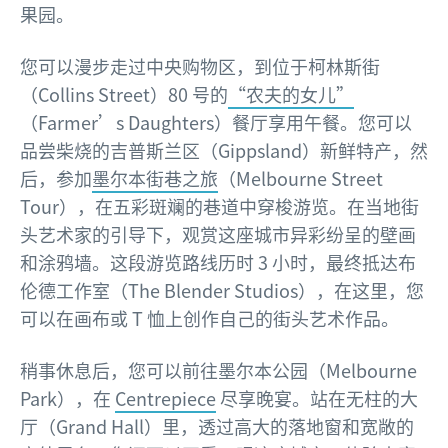
果园。
您可以漫步走过中央购物区，到位于柯林斯街
（Collins Street）80 号的
“农夫的女儿”
（Farmer’s Daughters）餐厅享用午餐。您可以
品尝柴烧的吉普斯兰区（Gippsland）新鲜特产，然
后，参加
墨尔本街巷之旅
（Melbourne Street
Tour），在五彩斑斓的巷道中穿梭游览。在当地街
头艺术家的引导下，观赏这座城市异彩纷呈的壁画
和涂鸦墙。这段游览路线历时 3 小时，最终抵达布
伦德工作室（The Blender Studios），在这里，您
可以在画布或 T 恤上创作自己的街头艺术作品。
稍事休息后，您可以前往墨尔本公园（Melbourne
Park），在
Centrepiece
尽享晚宴。站在无柱的大
厅（Grand Hall）里，透过高大的落地窗和宽敞的