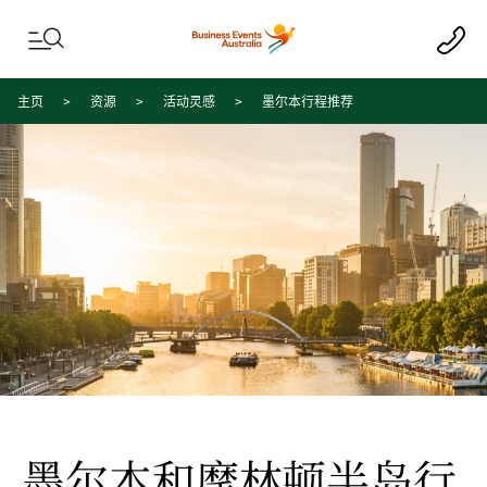
Skip to content
Skip to footer navigation
主页
资源
活动灵感
墨尔本行程推荐
墨尔本和摩林顿半岛行