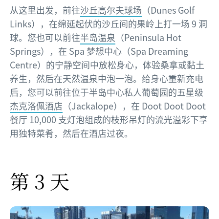
从这里出发，前往
沙丘高尔夫球场
（Dunes Golf
Links），在绵延起伏的沙丘间的果岭上打一场 9 洞
球。您也可以前往
半岛温泉
（Peninsula Hot
Springs），在 Spa 梦想中心（Spa Dreaming
Centre）的宁静空间中放松身心，体验桑拿或黏土
养生，然后在天然温泉中泡一泡。给身心重新充电
后，您可以前往位于半岛中心私人葡萄园的五星级
杰克洛佩酒店
（Jackalope），在 Doot Doot Doot
餐厅 10,000 支灯泡组成的枝形吊灯的流光溢彩下享
用独特菜肴，然后在酒店过夜。
第 3 天