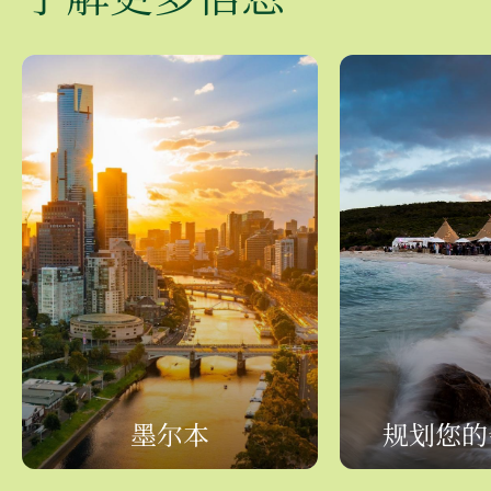
墨尔本
规划您的