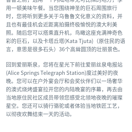
用一顿美味午餐。当您围绕神圣的巨石周围旅行
时，您将听到更多关于乌鲁鲁文化意义的资料，并
且也有最佳机会近距离拍摄终极愉悦的澳大利美
照。随后您可以搭乘直升机，鸟瞰这座充满神奇色
彩的巨石，以及卡塔丘塔(Kata Tjuta)（原住民的语
言，意思是很多石头）36个高耸圆顶的壮丽景色。
回到爱丽斯泉，您将在星光下前往爱丽丝泉电报站
(Alice Springs Telegraph Station)度过美好的夜
晚。您可以在户外宴会厅和会奖伙伴们以一场奢华
的澳式烧烤盛宴拉开您的内陆晚宴的序幕，再去由
当地原住民社区成员带领您感受北领地夜晚的璀璨
星空。您还可以骑行骆驼或者体验当地铁匠工艺，
以彻夜欢舞结束一天的活动。