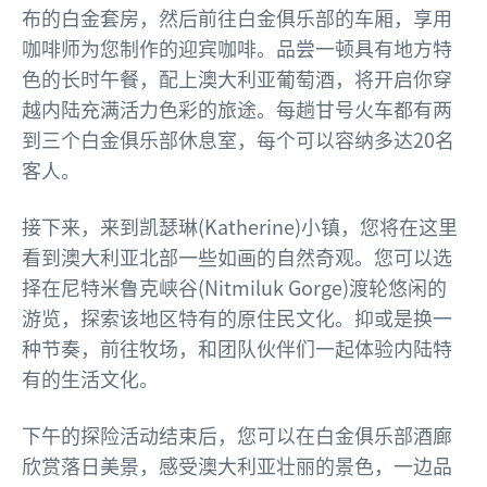
布的白金套房，然后前往白金俱乐部的车厢，享用
咖啡师为您制作的迎宾咖啡。品尝一顿具有地方特
色的长时午餐，配上澳大利亚葡萄酒，将开启你穿
越内陆充满活力色彩的旅途。每趟甘号火车都有两
到三个白金俱乐部休息室，每个可以容纳多达20名
客人。
接下来，来到凯瑟琳(Katherine)小镇，您将在这里
看到澳大利亚北部一些如画的自然奇观。您可以选
择在尼特米鲁克峡谷(Nitmiluk Gorge)渡轮悠闲的
游览，探索该地区特有的原住民文化。抑或是换一
种节奏，前往牧场，和团队伙伴们一起体验内陆特
有的生活文化。
下午的探险活动结束后，您可以在白金俱乐部酒廊
欣赏落日美景，感受澳大利亚壮丽的景色，一边品