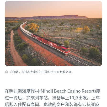
北领地，穿过麦克唐奈尔山脉的甘号 © 超越之旅
在明迪海滩度假村(Mindil Beach Casino Resort)度
过一晚后，换乘到车站，准备早上10点出发。上车
后即入住配有套间、宽敞的窗户和装饰有云状亚麻