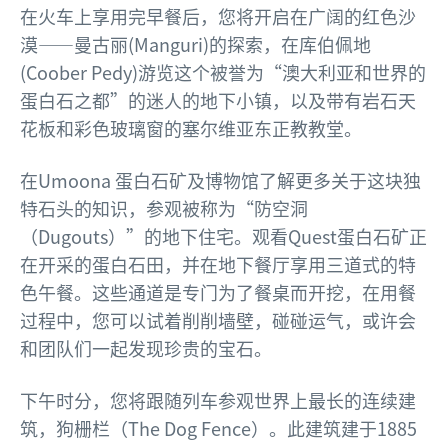
在火车上享用完早餐后，您将开启在广阔的红色沙
漠——曼古丽(Manguri)的探索，在库伯佩地
(Coober Pedy)游览这个被誉为“澳大利亚和世界的
蛋白石之都”的迷人的地下小镇，以及带有岩石天
花板和彩色玻璃窗的塞尔维亚东正教教堂。
在Umoona 蛋白石矿及博物馆了解更多关于这块独
特石头的知识，参观被称为“防空洞
（Dugouts）”的地下住宅。观看Quest蛋白石矿正
在开采的蛋白石田，并在地下餐厅享用三道式的特
色午餐。这些通道是专门为了餐桌而开挖，在用餐
过程中，您可以试着削削墙壁，碰碰运气，或许会
和团队们一起发现珍贵的宝石。
下午时分，您将跟随列车参观世界上最长的连续建
筑，狗栅栏（The Dog Fence）。此建筑建于1885