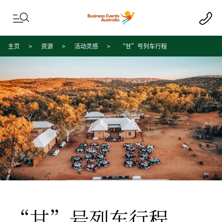
Skip to content
Skip to footer navigation
主页
资源
活动灵感
“甘”号列车行程
“甘”号列车行程