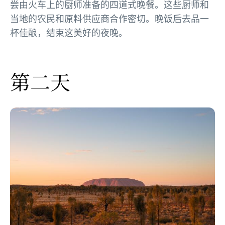
尝由火车上的厨师准备的四道式晚餐。这些厨师和
当地的农民和原料供应商合作密切。晚饭后去品一
杯佳酿，结束这美好的夜晚。
第二天