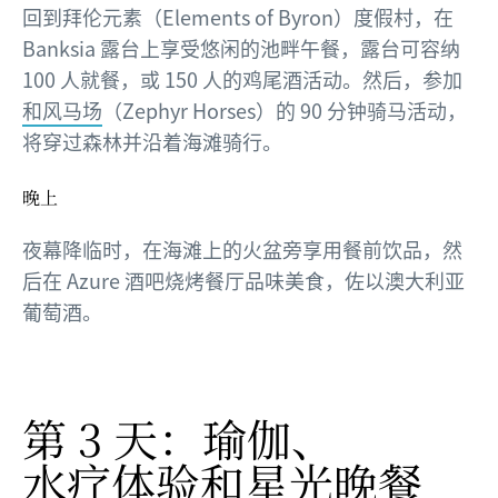
回到拜伦元素（Elements of Byron）度假村，在
Banksia 露台上享受悠闲的池畔午餐，露台可容纳
100 人就餐，或 150 人的鸡尾酒活动。然后，参加
和风马场
（Zephyr Horses）的 90 分钟骑马活动，
将穿过森林并沿着海滩骑行。
晚上
夜幕降临时，在海滩上的火盆旁享用餐前饮品，然
后在 Azure 酒吧烧烤餐厅品味美食，佐以澳大利亚
葡萄酒。
第 3 天：瑜伽、
水疗体验和星光晚餐