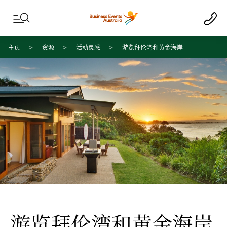
Skip to content
Skip to footer navigation
主页
资源
活动灵感
游览拜伦湾和黄金海岸
游览拜伦湾和黄金海岸