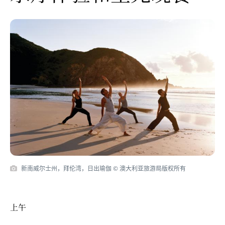
新南威尔士州，拜伦湾，日出瑜伽 © 澳大利亚旅游局版权所有
上午