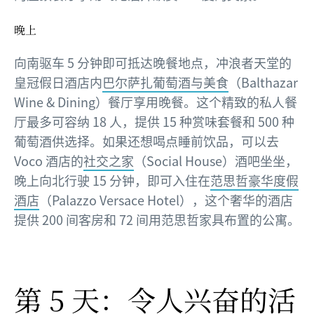
晚上
向南驱车 5 分钟即可抵达晚餐地点，冲浪者天堂的
皇冠假日酒店内
巴尔萨扎葡萄酒与美食
（Balthazar
Wine & Dining）餐厅享用晚餐。这个精致的私人餐
厅最多可容纳 18 人，提供 15 种赏味套餐和 500 种
葡萄酒供选择。如果还想喝点睡前饮品，可以去
Voco 酒店的
社交之家
（Social House）酒吧坐坐，
晚上向北行驶 15 分钟，即可入住在
范思哲豪华度假
酒店
（Palazzo Versace Hotel），这个奢华的酒店
提供 200 间客房和 72 间用范思哲家具布置的公寓。
第 5 天：令人兴奋的活