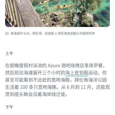
新南威尔士州，拜伦湾，划皮艇 © 拜伦角皮划艇公司版权所有
上午
在俯瞰度假村泳池的 Azure 酒吧烧烤店享用早餐，
然后前往海滩展开三个小时的
海上皮划艇
运动。你
甚至可能看到不远处的宽吻海豚，拜伦角海洋公园
生活着 100 多只宽吻海豚。从 6 月到 11 月，还能观
赏到座头鲸会沿着海岸线迁徙。
下午