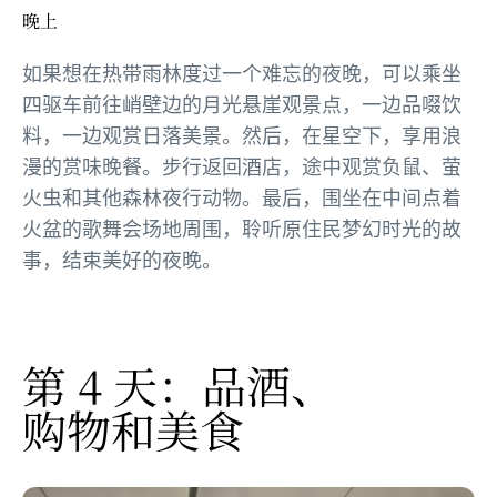
晚上
如果想在热带雨林度过一个难忘的夜晚，可以乘坐
四驱车前往峭壁边的月光悬崖观景点，一边品啜饮
料，一边观赏日落美景。然后，在星空下，享用浪
漫的赏味晚餐。步行返回酒店，途中观赏负鼠、萤
火虫和其他森林夜行动物。最后，围坐在中间点着
火盆的歌舞会场地周围，聆听原住民梦幻时光的故
事，结束美好的夜晚。
第 4 天：品酒、
购物和美食