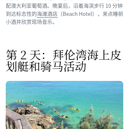
配澳大利亚葡萄酒。晚宴后，沿着海滨步行 10 分钟
到达标志性的
海滩酒店
（Beach Hotel），来点睡前
小酒并欣赏现场音乐。
第 2 天：拜伦湾海上皮
划艇和骑马活动