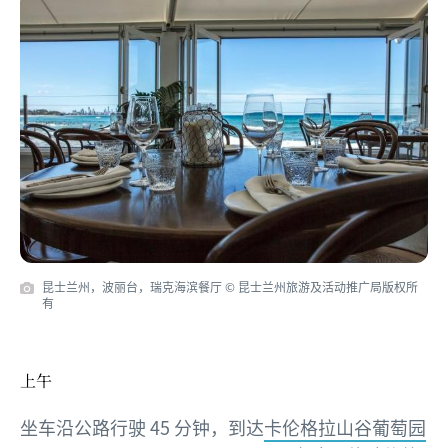
昆士兰州，波丽台，瑞克海滨餐厅 © 昆士兰州旅游及活动推广局版权所
有
上午
坐车沿公路行驶 45 分钟，到达
卡伦格拉山谷葡萄园