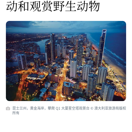
动和观赏野生动物
昆士兰州，黄金海岸，攀爬 Q1 大厦星空塔观景台 © 澳大利亚旅游局版权
所有