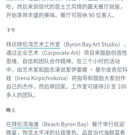
吃，然后来到现代的昆士兰风情的露天餐厅就座，
开始享用丰盛的美味。餐厅可容纳 90 位客人。
下午
拜访
拜伦湾艺术工作室
（Byron Bay Art Studio），
通过企业艺术（Corporate Art）项目来鼓励创造性
思维、自信和团队合作精神。在三个小时的活动
中，由艺术家和励志演说家伊雷娜 · 基尔皮奇尼科
娃（Irena Kirpichnikova）将指导和鼓励大家创作
自己的杰作，然后带回家。工作室可接待10 至 100
多人的团队。
晚上
在
拜伦湾海滩
（Beach Byron Bay）餐厅举行欢迎
晚宴，饱览太平洋的壮观景色。品尝当代海鲜菜肴