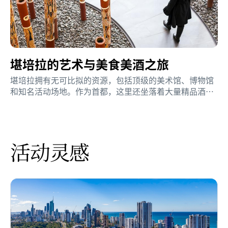
堪培拉的艺术与美食美酒之旅
堪培拉拥有无可比拟的资源，包括顶级的美术馆、博物馆
和知名活动场地。作为首都，这里还坐落着大量精品酒
庄、美食餐厅和本土野生动物保护区。通过为期三天的行
程，亲身体验在堪培拉展开澳大利亚会奖行程的非凡魅
力。
活动灵感