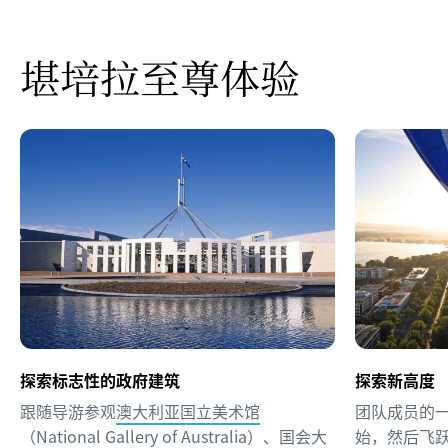
堪培拉至尊体验
探索标志性的政府建筑
探索新高度
跟随导游参观
澳大利亚国立美术馆
团队成员的
（National Gallery of Australia）、
国会大
始，然后飞