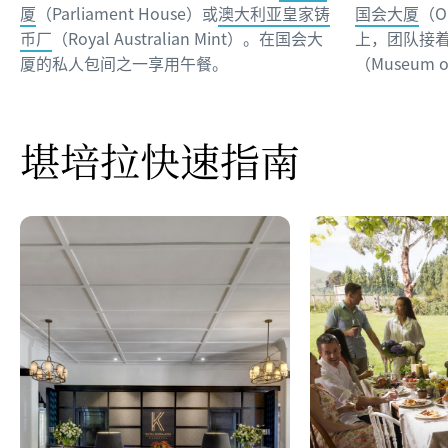
厦
（Parliament House）或
澳大利亚皇家铸
国会大厦
（O
币厂
（Royal Australian Mint）。在国会大
上，团队接
厦的私人包间之一享用午餐。
（Museum of
堪培拉快速指南