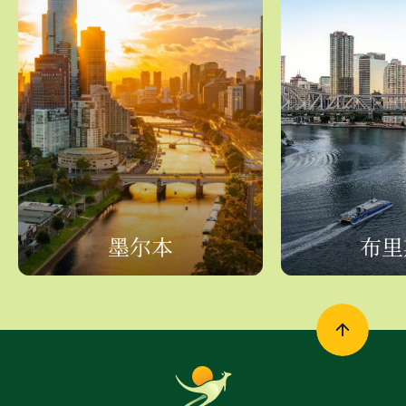
墨尔本
布里