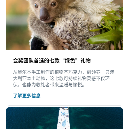
会奖团队首选的七款“绿色”礼物
从墨尔本手工制作的植物基巧克力，到领养一只澳
大利亚本土动物，这七款可持续礼物灵感不仅环
保，也能为收礼者带来温暖与愉悦。
了解更多信息