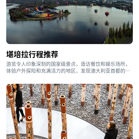
堪培拉行程推荐
游览令人印象深刻的国家级景点，造访餐饮和娱乐场所，
体验户外探险和充满活力的地区，发现澳大利亚首都的无
穷魅力。