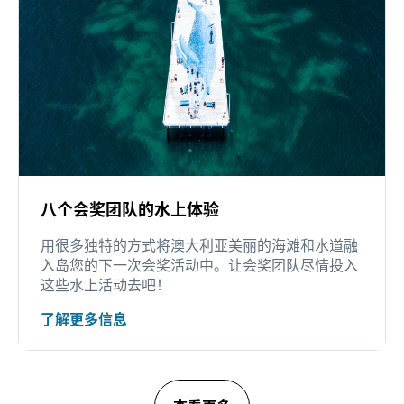
八个会奖团队的水上体验
用很多独特的方式将澳大利亚美丽的海滩和水道融
入岛您的下一次会奖活动中。让会奖团队尽情投入
这些水上活动去吧！
了解更多信息