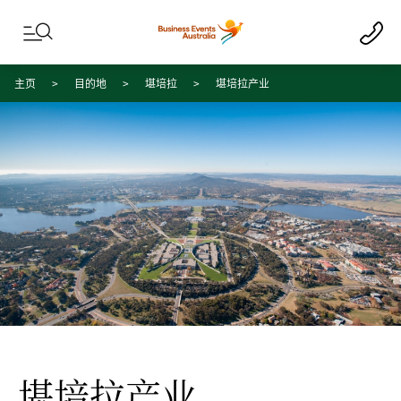
Skip to content
Skip to footer navigation
主页
目的地
堪培拉
堪培拉产业
堪培拉产业