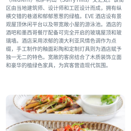
区由当地建筑师、设计师和工匠设计而成，拥有纵
横交错的巷道和郁郁葱葱的绿植。EVE 酒店设有景
观屋顶休闲平台以及带宽敞小屋的游泳池。酒店的
酒吧和墨西哥餐厅配备可完全开启的玻璃屋顶和玻
璃墙。酒店采用浓郁的澳大利亚风情色调作为点
缀，手工制作的釉面彩陶和定制灯具则为酒店赋予
独一无二的特色。宽敞的客房结合了木质装饰立面
和豪华的植绿色家具，为宾客营造现代氛围。