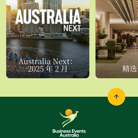
Australia Next：
2025 年 2 月
精选