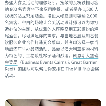
办盛大宴会活动的理想场所。宽敞的瓦楞铁棚可容
纳 800 名宾客坐下来享用晚餐，或者举办 1,500 人
规模的站立鸡尾酒会。增设大帐篷则可容纳 2,000
名宾客。空白的场地让会奖活动设计师可以为你打
造心仪的主题，从优雅的入座晚宴到五彩缤纷的鸡
尾酒会，尽可满足你的需求。与当地名厨及知名餐
饮服务企业合作打造宴会菜单，并考虑选择一家当
地酿酒厂举办品酒活动，品尝以澳大利亚植物材料
为特色的手工精酿杜松子酒和烈酒。
凯恩斯大堡礁
会奖局
（Business Events Cairns & Great Barrier
Reef）的团队可以帮助你安排在 The Mill 举办会奖
活动。