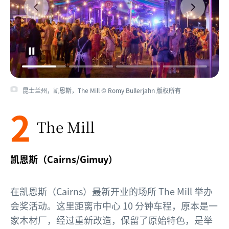
昆士兰州，凯恩斯，The Mill © Romy Bullerjahn 版权所有
2
The Mill
凯恩斯（Cairns/Gimuy）
在凯恩斯（Cairns）最新开业的场所 The Mill 举办
会奖活动。这里距离市中心 10 分钟车程，原本是一
家木材厂，经过重新改造，保留了原始特色，是举