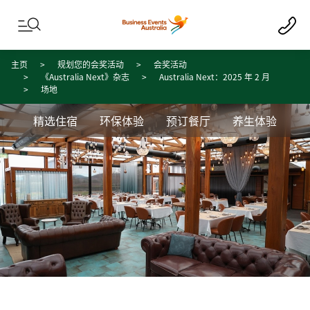
Skip to content
Skip to footer navigation
主页
规划您的会奖活动
会奖活动
《Australia Next》杂志
Australia Next：2025 年 2 月
场地
精选住宿
环保体验
预订餐厅
养生体验