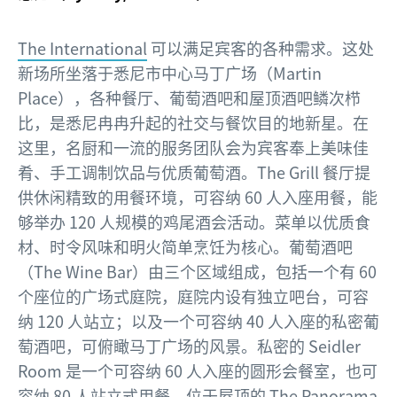
The International
可以满足宾客的各种需求。这处
新场所坐落于悉尼市中心马丁广场（Martin
Place），各种餐厅、葡萄酒吧和屋顶酒吧鳞次栉
比，是悉尼冉冉升起的社交与餐饮目的地新星。在
这里，名厨和一流的服务团队会为宾客奉上美味佳
肴、手工调制饮品与优质葡萄酒。The Grill 餐厅提
供休闲精致的用餐环境，可容纳 60 人入座用餐，能
够举办 120 人规模的鸡尾酒会活动。菜单以优质食
材、时令风味和明火简单烹饪为核心。葡萄酒吧
（The Wine Bar）由三个区域组成，包括一个有 60
个座位的广场式庭院，庭院内设有独立吧台，可容
纳 120 人站立；以及一个可容纳 40 人入座的私密葡
萄酒吧，可俯瞰马丁广场的风景。私密的 Seidler
Room 是一个可容纳 60 人入座的圆形会餐室，也可
容纳 80 人站立式用餐。位于屋顶的 The Panorama